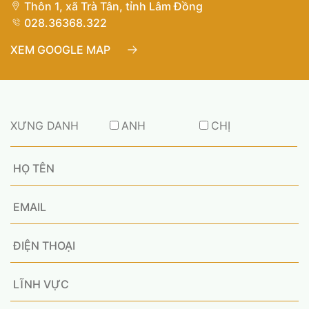
Thôn 1, xã Trà Tân, tỉnh Lâm Đồng
028.36368.322
XEM GOOGLE MAP
XƯNG DANH
ANH
CHỊ