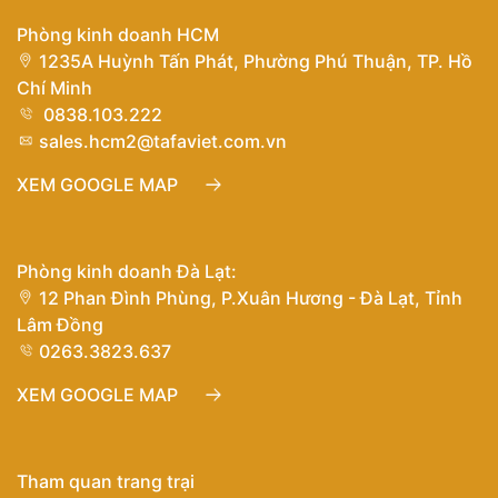
Phòng kinh doanh HCM
1235A Huỳnh Tấn Phát, Phường Phú Thuận, TP. Hồ
Chí Minh
0838.103.222
sales.hcm2@tafaviet.com.vn
XEM GOOGLE MAP
Phòng kinh doanh Đà Lạt:
12 Phan Đình Phùng, P.Xuân Hương - Đà Lạt, Tỉnh
Lâm Đồng
0263.3823.637
XEM GOOGLE MAP
Tham quan trang trại