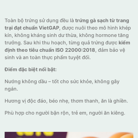
Toàn bộ trứng sử dụng đều là
trứng gà sạch từ trang
trại đạt chuẩn VietGAP
, được nuôi theo mô hình khép
kín, không kháng sinh dư thừa, không hormone tăng
trưởng. Sau khi thu hoạch, từng quả trứng được
kiểm
định theo tiêu chuẩn ISO 22000:2018
, đảm bảo vệ
sinh và an toàn thực phẩm tuyệt đối.
Điểm đặc biệt nổi bật:
Nướng không dầu – tốt cho sức khỏe, không gây
ngán.
Hương vị độc đáo, béo nhẹ, thơm thanh, ăn là ghiền.
Phù hợp cho người bận rộn, trẻ em, người ăn kiêng.