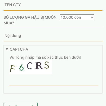
SỐ LƯỢNG GÀ HẬU BỊ MUỐN
MUA?
CAPTCHA
Vui lòng nhập mã số xác thực bên dưới!