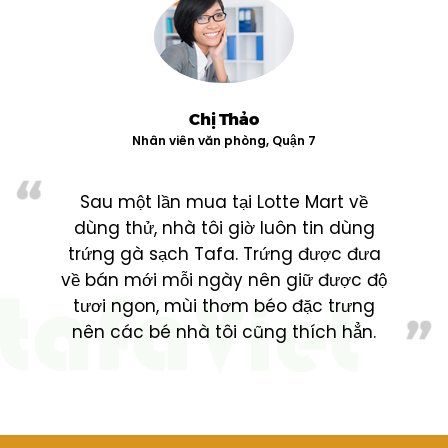
Chị Thảo
Nhân viên văn phòng, Quận 7
Sau một lần mua tại Lotte Mart về
dùng thử, nhà tôi giờ luôn tin dùng
trứng gà sạch Tafa. Trứng được đưa
về bán mới mỗi ngày nên giữ được độ
tươi ngon, mùi thơm béo đặc trưng
nên các bé nhà tôi cũng thích hẳn.