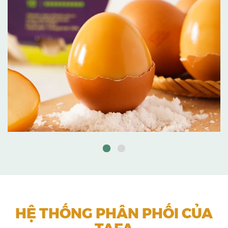
HỆ THỐNG PHÂN PHỐI CỦA