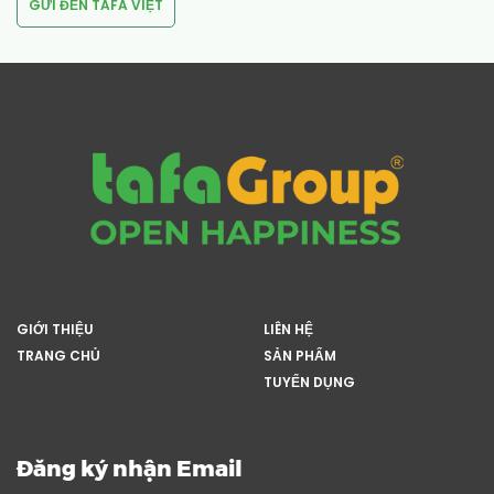
GIỚI THIỆU
LIÊN HỆ
TRANG CHỦ
SẢN PHẨM
TUYỂN DỤNG
Đăng ký nhận Email