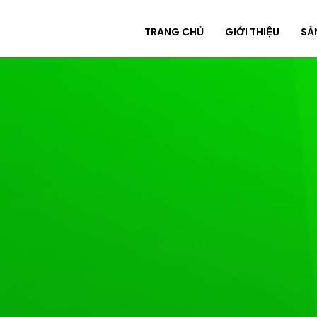
TRANG CHỦ
GIỚI THIỆU
SẢ